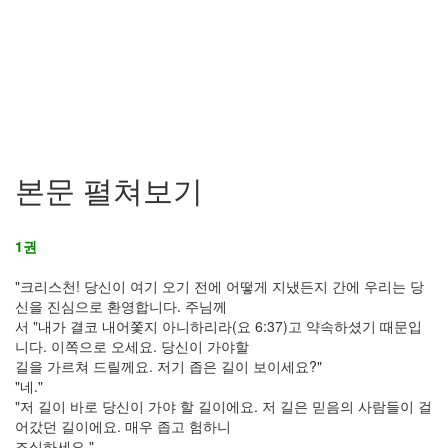
본문 펼쳐보기
1권
"크리스천! 당신이 여기 오기 전에 어떻게 지냈든지 간에 우리는 당
신을 진심으로 환영합니다. 주님께
서 "내가 결코 내어쫓지 아니하리라(요 6:37)고 약속하셨기 때문입
니다. 이쪽으로 오세요. 당신이 가야할
길을 가르쳐 드릴께요. 저기 좁은 길이 보이세요?"
"네."
"저 길이 바로 당신이 가야 할 길이에요. 저 길은 믿음의 사람들이 걸
어갔던 길이에요. 매우 좁고 험하니
조심하세요."