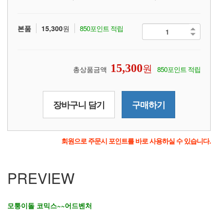
본품
15,300
원
850포인트 적립
원
15,300
총상품금액
850포인트 적립
장바구니 담기
구매하기
회원으로 주문시 포인트를 바로 사용하실 수 있습니다.
PREVIEW
모퉁이돌 코믹스~~어드벤처