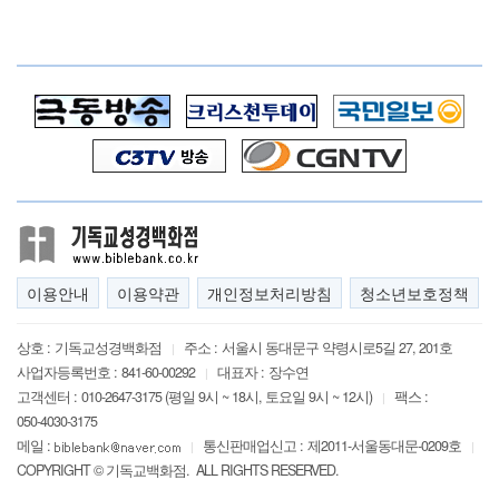
이용안내
이용약관
개인정보처리방침
청소년보호정책
상호 :
기독교성경백화점
주소 :
서울시 동대문구 약령시로5길 27, 201호
|
사업자등록번호 :
841-60-00292
대표자 :
장수연
|
고객센터 :
010-2647-3175 (평일 9시 ~ 18시, 토요일 9시 ~ 12시)
팩스 :
|
050-4030-3175
메일 :
통신판매업신고 :
제2011-서울동대문-0209호
|
|
COPYRIGHT © 기독교백화점. ALL RIGHTS RESERVED.