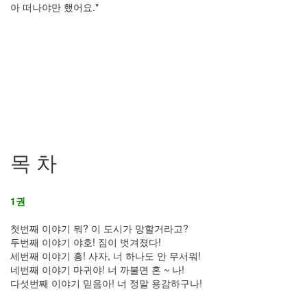
아 떠나야만 했어요."
목 차
1권
첫번째 이야기 뭐? 이 도시가 망할거라고?
두번째 이야기 야호! 짐이 벗겨졌다!
세번째 이야기 흥! 사자, 너 하나도 안 무서워!
네번째 이야기 마귀야! 너 까불면 혼 ~ 나!
다섯번째 이야기 믿음아! 너 정말 용감하구나!