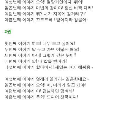
여섯번째 이야기 으악! 절망거인이다. 튀어!
일곱번째 이야기 마법의 땅이야! 정신 바짝 차려!
여덟번째 이야기 뭐? 내가 지옥에 갈거라구?
아홉번째 이야기 꼬르르륵 ! 얕아져라 강물아!
2권
첫번째 이야기 여보! 너무 보고 싶어요!
두번째 이야기 날 두고 가면 어떻게 해요!
세번째 이야기 아니! 그렇게 깊은 뜻이?
네번째 이야기 얍! 내 칼을 받아라!
다섯번째 이야기 할아버지! 재밌는 얘기 해줘용~
여섯번째 이야기 얼레리 꼴레리~ 결혼한대요~
일곱번째 이야기 으악! 머, 머리가 일곱 개야!
여덟번째 이야기 야! 덤빌테면 덤벼봐!
아홉번째 이야기 우와! 드디어 천국이다!