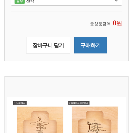
선택
필수
원
0
총상품금액
장바구니 담기
구매하기