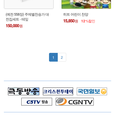
(예전 558장) 주제별찬송가 대
히트 어린이 찬양
전집세트 - 테잎
15,850
12
150,000
1
2