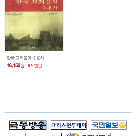
한국 교회음악 수용사
16,150
5